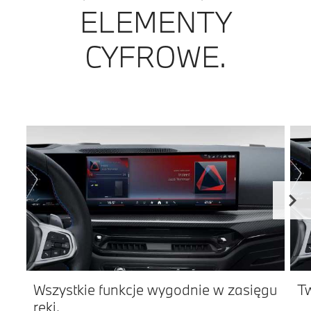
ELEMENTY
CYFROWE.
Wszystkie funkcje wygodnie w zasięgu
Tw
ręki.