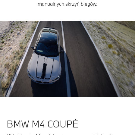
manualnych skrzyń biegów.
BMW M4 COUPÉ