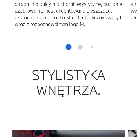
atrapa chłodnicy ma charakterystyczne, poziome
st
użebrowanie i jest akcentowana błyszczącą,
wy
czarną ramą, co podkreśla ich atletyczny wygląd
ef
wraz z rozpoznawalnym logo M.
STYLISTYKA
WNĘTRZA.