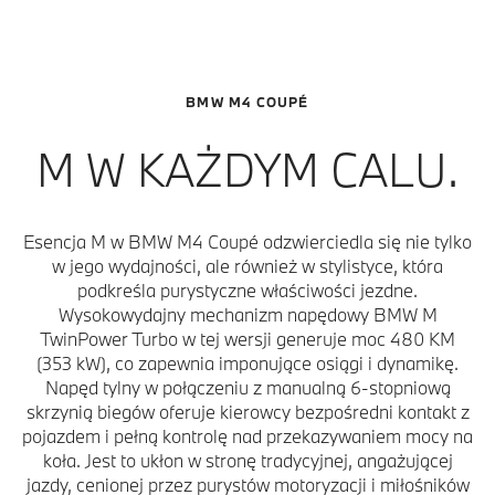
BMW M4 COUPÉ
M W KAŻDYM CALU.
Esencja M w BMW M4 Coupé odzwierciedla się nie tylko
w jego wydajności, ale również w stylistyce, która
podkreśla purystyczne właściwości jezdne.
Wysokowydajny mechanizm napędowy BMW M
TwinPower Turbo w tej wersji generuje moc 480 KM
(353 kW), co zapewnia imponujące osiągi i dynamikę.
Napęd tylny w połączeniu z manualną 6-stopniową
skrzynią biegów oferuje kierowcy bezpośredni kontakt z
pojazdem i pełną kontrolę nad przekazywaniem mocy na
koła. Jest to ukłon w stronę tradycyjnej, angażującej
jazdy, cenionej przez purystów motoryzacji i miłośników