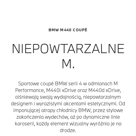
BMW M440 COUPÉ
NIEPOWTARZALNE
M.
Sportowe coupé BMW serii 4 w odmianach M
Performance, M440i xDrive oraz M440d xDrive,
olśniewają swoją wydajnością, niepowtarzalnym
designem i wyrazistymi akcentami estetycznymi. Od
imponującej atrapy chłodnicy BMW, przez stylowe
zakończenia wydechów, aż po dynamiczne linie
karoserii, każdy element wizualny wyróżnia je na
drodze.