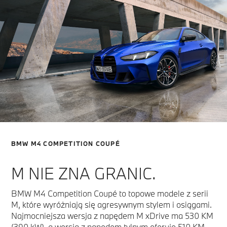
BMW M4 COMPETITION COUPÉ
M NIE ZNA GRANIC.
BMW M4 Competition Coupé to topowe modele z serii
M, które wyróżniają się agresywnym stylem i osiągami.
Najmocniejsza wersja z napędem M xDrive ma 530 KM
(390 kW), a wersja z napędem tylnym oferuje 510 KM