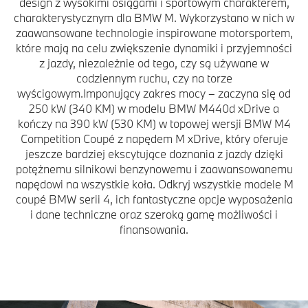
design z wysokimi osiągami i sportowym charakterem,
charakterystycznym dla BMW M. Wykorzystano w nich w
zaawansowane technologie inspirowane motorsportem,
które mają na celu zwiększenie dynamiki i przyjemności
z jazdy, niezależnie od tego, czy są używane w
codziennym ruchu, czy na torze
wyścigowym.Imponujący zakres mocy – zaczyna się od
250 kW (340 KM) w modelu BMW M440d xDrive a
kończy na 390 kW (530 KM) w topowej wersji BMW M4
Competition Coupé z napędem M xDrive, który oferuje
jeszcze bardziej ekscytujące doznania z jazdy dzięki
potężnemu silnikowi benzynowemu i zaawansowanemu
napędowi na wszystkie koła. Odkryj wszystkie modele M
coupé BMW serii 4, ich fantastyczne opcje wyposażenia
i dane techniczne oraz szeroką gamę możliwości i
finansowania.