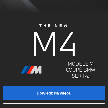
M4
THE NEW
MODELE M
COUPÉ BMW
SERII 4.
Dowiedz się więcej