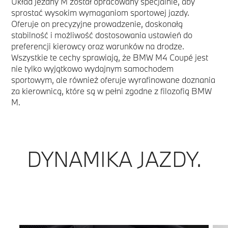
Układ jezdny M został opracowany specjalnie, aby
sprostać wysokim wymaganiom sportowej jazdy.
Oferuje on precyzyjne prowadzenie, doskonałą
stabilność i możliwość dostosowania ustawień do
preferencji kierowcy oraz warunków na drodze.
Wszystkie te cechy sprawiają, że BMW M4 Coupé jest
nie tylko wyjątkowo wydajnym samochodem
sportowym, ale również oferuje wyrafinowane doznania
za kierownicą, które są w pełni zgodne z filozofią BMW
M.
DYNAMIKA JAZDY.