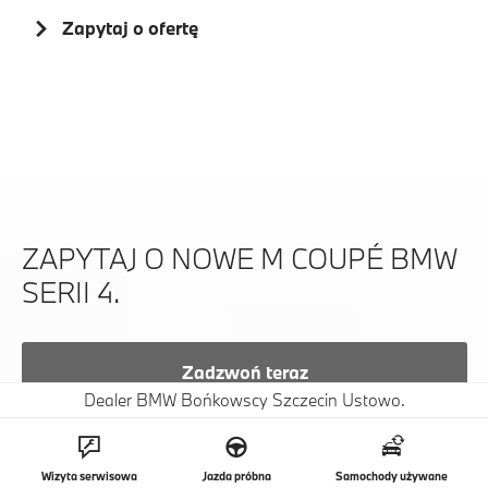
Zapytaj o ofertę
ZAPYTAJ O NOWE M COUPÉ BMW
SERII 4.
Zadzwoń teraz
Dealer BMW Bońkowscy Szczecin Ustowo.
Lub zostaw swoje dane do kontaktu.
Wizyta serwisowa
Jazda próbna
Samochody używane