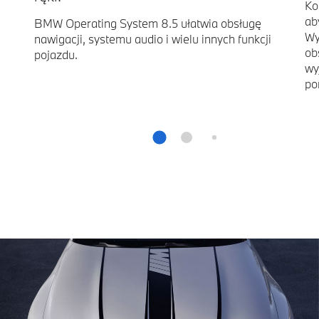
Ko
ab
BMW Operating System 8.5 ułatwia obsługę
Wy
nawigacji, systemu audio i wielu innych funkcji
ob
pojazdu.
wy
po