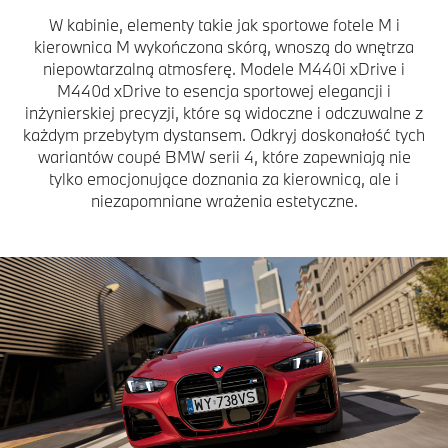
W kabinie, elementy takie jak sportowe fotele M i
kierownica M wykończona skórą, wnoszą do wnętrza
niepowtarzalną atmosferę. Modele M440i xDrive i
M440d xDrive to esencja sportowej elegancji i
inżynierskiej precyzji, które są widoczne i odczuwalne z
każdym przebytym dystansem. Odkryj doskonałość tych
wariantów coupé BMW serii 4, które zapewniają nie
tylko emocjonujące doznania za kierownicą, ale i
niezapomniane wrażenia estetyczne.