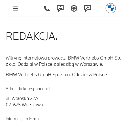
REDAKCJA.
Witrynę internetową prowadzi BMW Vertriebs GmbH Sp.
z o.o. Oddział w Polsce z siedzibą w Warszawie.
BMW Vertriebs GmbH Sp. z o.o. Oddział w Polsce
Adres do korespondencji:
ul. Wołoska 22A
02-675 Warszawa
Informacje o Firmie