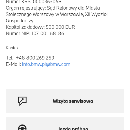
Numer KRS: 0000363068
Organ rejestrujący: Sąd Rejonowy dla Miasta
Stołecznego Warszawy w Warszawie, XII Wydział
Gospodarczy
Kapitał zakładowy: 500 000 EUR
Numer NIP: 107-001-68-86
Kontakt
Tel.: +48 800 269 269
E-Mail:
info.bmw.pl@bmw.com
Wizyta serwisowa
Jazda próbna